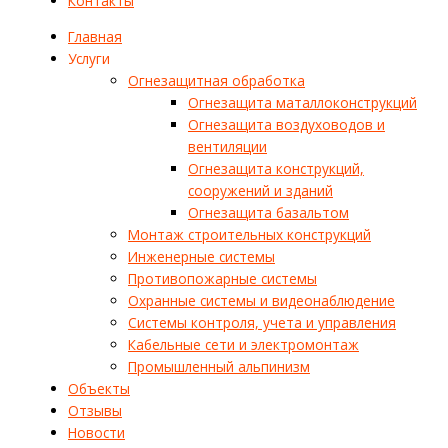
Контакты
Главная
Услуги
Огнезащитная обработка
Огнезащита маталлоконструкций
Огнезащита воздуховодов и
вентиляции
Огнезащита конструкций,
сооружений и зданий
Огнезащита базальтом
Монтаж строительных конструкций
Инженерные системы
Противопожарные системы
Охранные системы и видеонаблюдение
Системы контроля, учета и управления
Кабельные сети и электромонтаж
Промышленный альпинизм
Объекты
Отзывы
Новости