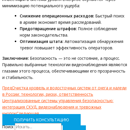
минимизацию потенциального ущерба:
Снижение операционных расходов:
Быстрый поиск
в архиве экономит время расследований.
Предотвращение штрафов:
Полное соблюдение
норм законодательства.
Оптимизация штата:
Автоматизация обнаружения
тревог повышает эффективность операторов.
Заключение:
Безопасность — это не состояние, а процесс.
Правильно выбранные технологии видеонаблюдения являются
глазами этого процесса, обеспечивающими его прозрачность
и стабильность.
Пред
Очистка кровель и водосточных систем от снега и наледи
в России: технологии, риски, ответственность
Централизованные системы управления безопасностью:
интеграция СКУД, видеонаблюдения и тревожных
кнопок
Следующая
ПОЛУЧИТЬ КОНСУЛЬТАЦИЮ
Поиск