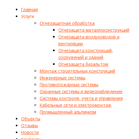
Главная
Услуги
Огнезащитная обработка
Огнезащита маталлоконструкций
Огнезащита воздуховодов и
вентиляции
Огнезащита конструкций,
сооружений и зданий
Огнезащита базальтом
Монтаж строительных конструкций
Инженерные системы
Противопожарные системы
Охранные системы и видеонаблюдение
Системы контроля, учета и управления
Кабельные сети и электромонтаж
Промышленный альпинизм
Объекты
Отзывы
Новости