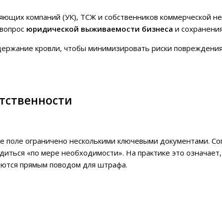
яющих компаний (УК), ТСЖ и собственников коммерческой не
 вопрос
юридической выживаемости бизнеса
и сохранения
одержание кровли, чтобы минимизировать риски повреждения
етственности
е поле ограничено несколькими ключевыми документами. Со
иться «по мере необходимости». На практике это означает,
яются прямым поводом для штрафа.