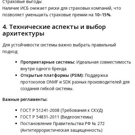
Страховые выгоды
Наличие ИСБ снижает риски для страховых компаний, что
позволяет уменьшить страховые премии на
10–15%
.
4. Технические аспекты и выбор
архитектуры
Для устойчивости системы важно выбрать правильный
подход:
Проприетарные системы:
Идеальная совместимость
внутри одного бренда.
Открытые платформы (PSIM):
Поддержка
протоколов ONVIF и SDK разных производителей для
создания гибкой системы.
Важные регламенты:
ГОСТ Р 51241-2008 (Требования к СКУД)
ГОСТ Р 54831-2011 (Видеосистемы)
Постановление Правительства РФ № 272
(Антитеррористическая защищенность)