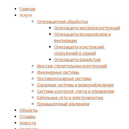
Главная
Услуги
Огнезащитная обработка
Огнезащита маталлоконструкций
Огнезащита воздуховодов и
вентиляции
Огнезащита конструкций,
сооружений и зданий
Огнезащита базальтом
Монтаж строительных конструкций
Инженерные системы
Противопожарные системы
Охранные системы и видеонаблюдение
Системы контроля, учета и управления
Кабельные сети и электромонтаж
Промышленный альпинизм
Объекты
Отзывы
Новости