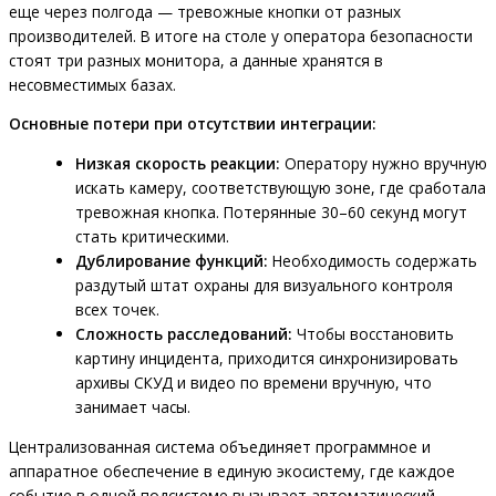
еще через полгода — тревожные кнопки от разных
производителей. В итоге на столе у оператора безопасности
стоят три разных монитора, а данные хранятся в
несовместимых базах.
Основные потери при отсутствии интеграции:
Низкая скорость реакции:
Оператору нужно вручную
искать камеру, соответствующую зоне, где сработала
тревожная кнопка. Потерянные 30–60 секунд могут
стать критическими.
Дублирование функций:
Необходимость содержать
раздутый штат охраны для визуального контроля
всех точек.
Сложность расследований:
Чтобы восстановить
картину инцидента, приходится синхронизировать
архивы СКУД и видео по времени вручную, что
занимает часы.
Централизованная система объединяет программное и
аппаратное обеспечение в единую экосистему, где каждое
событие в одной подсистеме вызывает автоматический