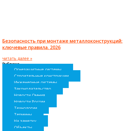
Безопасность при монтаже металлоконструкций:
ключевые правила. 2026
читать далее »
Рубрики
Огнезащитные системы
Строительные конструкции
Инженерные системы
Законодательство
Новости Омния
Новости России
Технологии
Термины
На заметку
Объекты