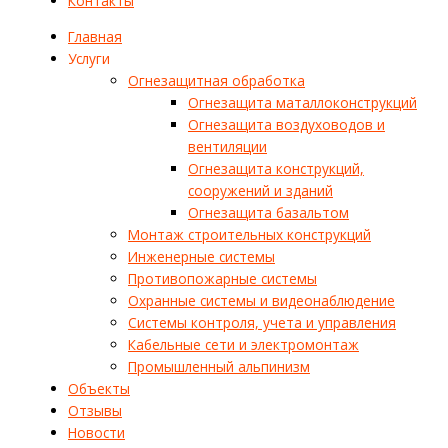
Контакты
Главная
Услуги
Огнезащитная обработка
Огнезащита маталлоконструкций
Огнезащита воздуховодов и
вентиляции
Огнезащита конструкций,
сооружений и зданий
Огнезащита базальтом
Монтаж строительных конструкций
Инженерные системы
Противопожарные системы
Охранные системы и видеонаблюдение
Системы контроля, учета и управления
Кабельные сети и электромонтаж
Промышленный альпинизм
Объекты
Отзывы
Новости