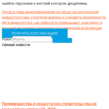
ошибок персонала и жесткий контроль дисциплины.
Пред
Системы видеонаблюдения на объектах критической
инфраструктуры: стратегия выбора и стандарты безопасности
ИИ в видеопотоке: как нейросети превращают «картинку» в
мощный инструмент безопасности и маркетинга
Следующая
ПОЛУЧИТЬ КОНСУЛЬТАЦИЮ
Поиск
Свежие новости
Преимущества и недостатки строительства из