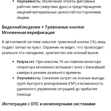
Окупаемость:
Исключение оплаты фиктивных
рабочих смен («мертвых душ») и предотвращение
хищений материальных ценностей посторонними
лицами.
Видеонаблюдение + Тревожные кнопки:
Мгновенная верификация
В автономной системе нажатие тревожной кнопки (ТК) лишь
подает сигнал на пульт. Охранник не видит, что происходит:
реальное это нападение, хулиганство или ложный вызов.
Результат:
При нажатии ТК на главном мониторе
оператора мгновенно всплывает окно с ближайшей
камеры в режиме реального времени.
Окупаемость:
Снижение затрат на ложные выезды
групп быстрого реагирования (ГБР) и возможность
удаленного управления ситуацией до прибытия
помощи.
Интеграция с ОПС и инженерными системами