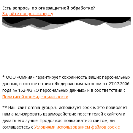
Есть вопросы по огнезащитной обработке?
Задайте вопрос эксперту
* ООО «Омния» гарантирует сохранность ваших персональных
данных, в соответствии с Федеральным законом от 27.07.2006
года № 152-ФЗ «О персональных данных» и в соответствии с
Политикой конфиденциальности
** Наш сайт omnia-group.ru использует cookie. Это позволяет
нам анализировать взаимодействие посетителей с сайтом и
делать его лучше. Продолжая пользоваться сайтом, вы
соглашаетесь с
Условиями использованием файлов cookie