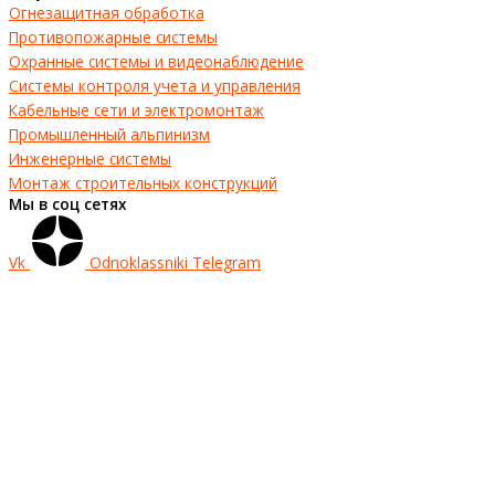
Огнезащитная обработка
Противопожарные системы
Охранные системы и видеонаблюдение
Системы контроля учета и управления
Кабельные сети и электромонтаж
Промышленный альпинизм
Инженерные системы
Монтаж строительных конструкций
Мы в соц сетях
Vk
Odnoklassniki
Telegram