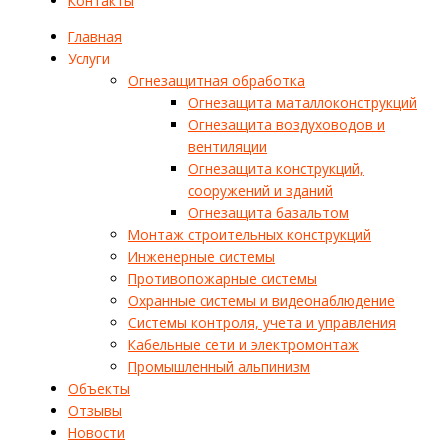
Контакты
Главная
Услуги
Огнезащитная обработка
Огнезащита маталлоконструкций
Огнезащита воздуховодов и
вентиляции
Огнезащита конструкций,
сооружений и зданий
Огнезащита базальтом
Монтаж строительных конструкций
Инженерные системы
Противопожарные системы
Охранные системы и видеонаблюдение
Системы контроля, учета и управления
Кабельные сети и электромонтаж
Промышленный альпинизм
Объекты
Отзывы
Новости