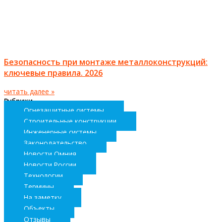
Безопасность при монтаже металлоконструкций:
ключевые правила. 2026
читать далее »
Рубрики
Огнезащитные системы
Строительные конструкции
Инженерные системы
Законодательство
Новости Омния
Новости России
Технологии
Термины
На заметку
Объекты
Отзывы