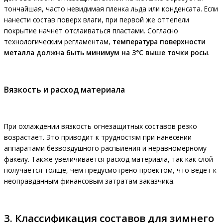
тончайшая, часто невидимая пленка льда или конденсата. Если
нанести состав поверх влаги, при первой же оттепели
покрытие начнет отслаиваться пластами. Согласно
технологическим регламентам,
температура поверхности
металла должна быть минимум на 3°C выше точки росы
.
Вязкость и расход материала
При охлаждении вязкость огнезащитных составов резко
возрастает. Это приводит к трудностям при нанесении
аппаратами безвоздушного распыления и неравномерному
факелу. Также увеличивается расход материала, так как слой
получается толще, чем предусмотрено проектом, что ведет к
неоправданным финансовым затратам заказчика.
3. Классификация составов для зимнего