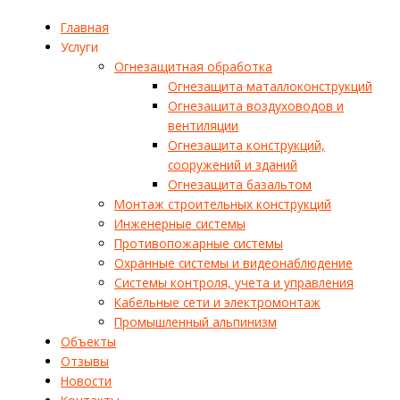
Главная
Услуги
Огнезащитная обработка
Огнезащита маталлоконструкций
Огнезащита воздуховодов и
вентиляции
Огнезащита конструкций,
сооружений и зданий
Огнезащита базальтом
Монтаж строительных конструкций
Инженерные системы
Противопожарные системы
Охранные системы и видеонаблюдение
Системы контроля, учета и управления
Кабельные сети и электромонтаж
Промышленный альпинизм
Объекты
Отзывы
Новости