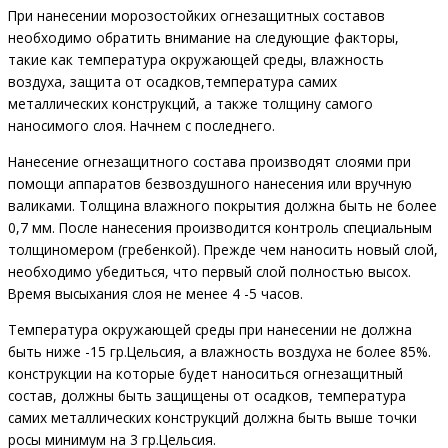
При нанесении морозостойких огнезащитных составов
необходимо обратить внимание на следующие факторы,
такие как температура окружающей среды, влажность
воздуха, защита от осадков,температура самих
металлических конструкций, а также толщину самого
наносимого слоя. Начнем с последнего.
Нанесение огнезащитного состава производят слоями при
помощи аппаратов безвоздушного нанесения или вручную
валиками. Толщина влажного покрытия должна быть не более
0,7 мм. После нанесения производится контроль специальным
толщиномером (гребенкой). Прежде чем наносить новый слой,
необходимо убедиться, что первый слой полностью высох.
Время высыхания слоя не менее 4 -5 часов.
Температура окружающей среды при нанесении не должна
быть ниже -15 гр.Цельсия, а влажность воздуха не более 85%.
конструкции на которые будет наноситься огнезащитный
состав, должны быть защищены от осадков, температура
самих металлических конструкций должна быть выше точки
росы минимум на 3 гр.Цельсия.