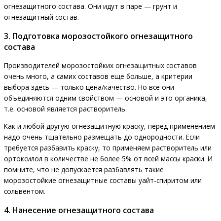
огнезащитного состава. Они идут в паре — грунт и
огнезащитный состав.
3. Подготовка морозостойкого огнезащитного
состава
Производителей морозостойких огнезащитных составов
очень много, а самих составов еще больше, а критерии
выбора здесь — только цена/качество. Но все они
объединяются одним свойством — основой и это органика,
т.е. основой является растворитель.
Как и любой другую огнезащитную краску, перед применением
надо очень тщательно размещать до однородности. Если
требуется разбавить краску, то применяем растворитель или
ортоксилол в количестве не более 5% от всей массы краски. И
помните, что не допускается разбавлять такие
морозостойкие огнезащитные составы уайт-спиритом или
сольвентом.
4. Нанесение огнезащитного состава