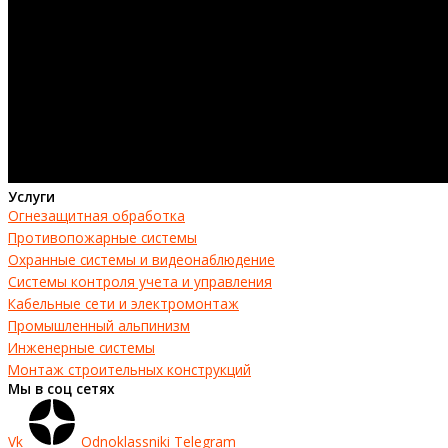
Услуги
Огнезащитная обработка
Противопожарные системы
Охранные системы и видеонаблюдение
Системы контроля учета и управления
Кабельные сети и электромонтаж
Промышленный альпинизм
Инженерные системы
Монтаж строительных конструкций
Мы в соц сетях
Vk
Odnoklassniki
Telegram