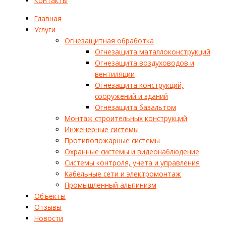
Контакты
Главная
Услуги
Огнезащитная обработка
Огнезащита маталлоконструкций
Огнезащита воздуховодов и
вентиляции
Огнезащита конструкций,
сооружений и зданий
Огнезащита базальтом
Монтаж строительных конструкций
Инженерные системы
Противопожарные системы
Охранные системы и видеонаблюдение
Системы контроля, учета и управления
Кабельные сети и электромонтаж
Промышленный альпинизм
Объекты
Отзывы
Новости