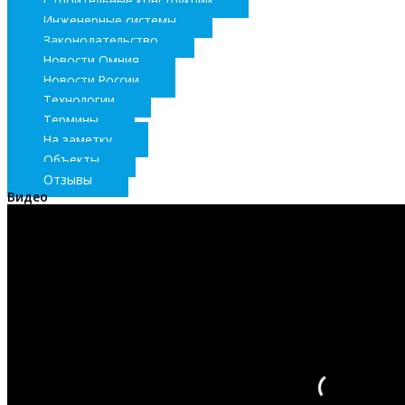
Строительные конструкции
Инженерные системы
Законодательство
Новости Омния
Новости России
Технологии
Термины
На заметку
Объекты
Отзывы
Видео