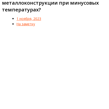
металлоконструкции при минусовых
температурах?
1 ноября, 2023
На заметку