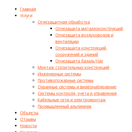
Главная
Услуги
Огнезащитная обработка
Огнезащита маталлоконструкций
Огнезащита воздуховодов и
вентиляции
Огнезащита конструкций,
сооружений и зданий
Огнезащита базальтом
Монтаж строительных конструкций
Инженерные системы
Противопожарные системы
Охранные системы и видеонаблюдение
Системы контроля, учета и управления
Кабельные сети и электромонтаж
Промышленный альпинизм
Объекты
Отзывы
Новости