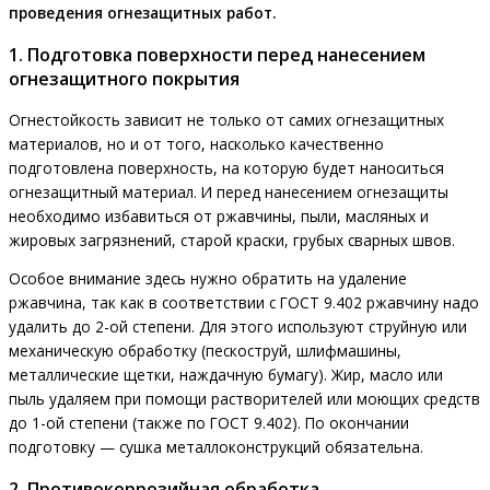
проведения огнезащитных работ.
1. Подготовка поверхности перед нанесением
огнезащитного покрытия
Огнестойкость зависит не только от самих огнезащитных
материалов, но и от того, насколько качественно
подготовлена поверхность, на которую будет наноситься
огнезащитный материал. И перед нанесением огнезащиты
необходимо избавиться от ржавчины, пыли, масляных и
жировых загрязнений, старой краски, грубых сварных швов.
Особое внимание здесь нужно обратить на удаление
ржавчина, так как в соответствии с ГОСТ 9.402 ржавчину надо
удалить до 2-ой степени. Для этого используют струйную или
механическую обработку (пескоструй, шлифмашины,
металлические щетки, наждачную бумагу). Жир, масло или
пыль удаляем при помощи растворителей или моющих средств
до 1-ой степени (также по ГОСТ 9.402). По окончании
подготовку — сушка металлоконструкций обязательна.
2. Противокоррозийная обработка