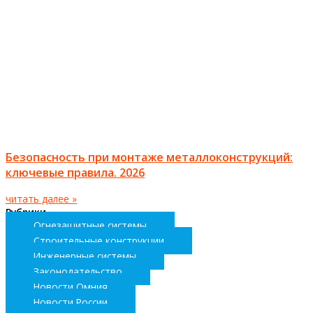
Безопасность при монтаже металлоконструкций:
ключевые правила. 2026
читать далее »
Рубрики
Огнезащитные системы
Строительные конструкции
Инженерные системы
Законодательство
Новости Омния
Новости России