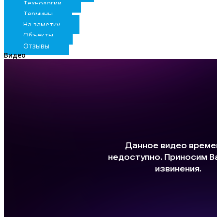
Технологии
Термины
На заметку
Объекты
Отзывы
Видео