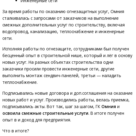
Инженерные сети
За время работы по оказанию огнезащитных услуг, Омния
сталкивалась с запросами от заказчиков на выполнение
смежных дополнительных услуг по строительству, включая
водопровод, канализацию, теплоснабжение и инженерные
сети.
Исполняя работы по огнезащите, сотрудниками был получен
бесценный опыт в строительной нише, который и лёг в основу
новых услуг. На разных объектах строительства одни
заказчики просили провести инженерные сети, другие
выполнить монтаж сендвич-панелей, третьи — наладить
теплоснабжение.
Подписывались новые договора и доп.соглашения на оказание
новых работ и услуг. Производились работы, велась приемка,
подписывались акты. Вот так, шаг за шагом, ГК
Омния
и
освоила смежные строительные услуги
. В итоге получен
опыт в и доход для предприятия.
Что в итоге?