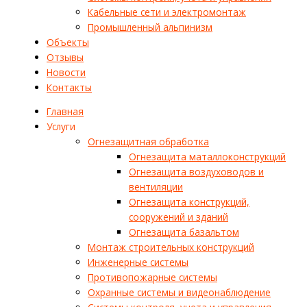
Кабельные сети и электромонтаж
Промышленный альпинизм
Объекты
Отзывы
Новости
Контакты
Главная
Услуги
Огнезащитная обработка
Огнезащита маталлоконструкций
Огнезащита воздуховодов и
вентиляции
Огнезащита конструкций,
сооружений и зданий
Огнезащита базальтом
Монтаж строительных конструкций
Инженерные системы
Противопожарные системы
Охранные системы и видеонаблюдение