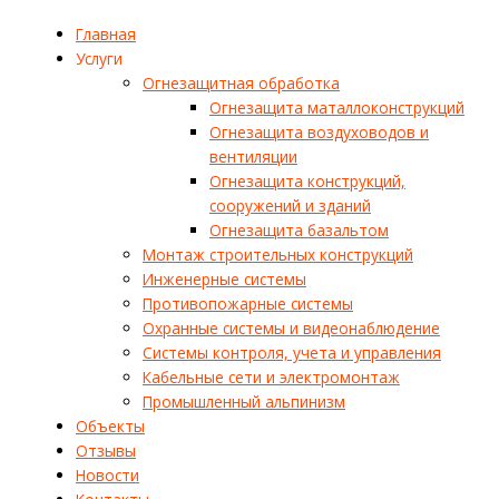
Главная
Услуги
Огнезащитная обработка
Огнезащита маталлоконструкций
Огнезащита воздуховодов и
вентиляции
Огнезащита конструкций,
сооружений и зданий
Огнезащита базальтом
Монтаж строительных конструкций
Инженерные системы
Противопожарные системы
Охранные системы и видеонаблюдение
Системы контроля, учета и управления
Кабельные сети и электромонтаж
Промышленный альпинизм
Объекты
Отзывы
Новости