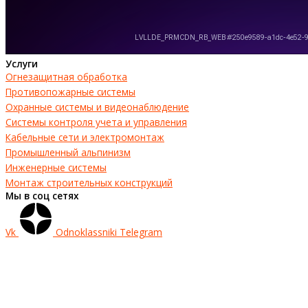
Услуги
Огнезащитная обработка
Противопожарные системы
Охранные системы и видеонаблюдение
Системы контроля учета и управления
Кабельные сети и электромонтаж
Промышленный альпинизм
Инженерные системы
Монтаж строительных конструкций
Мы в соц сетях
Vk
Odnoklassniki
Telegram