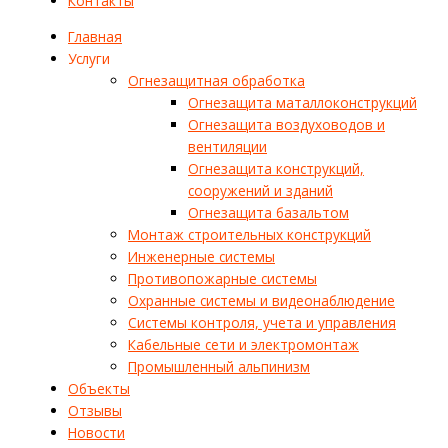
Контакты
Главная
Услуги
Огнезащитная обработка
Огнезащита маталлоконструкций
Огнезащита воздуховодов и
вентиляции
Огнезащита конструкций,
сооружений и зданий
Огнезащита базальтом
Монтаж строительных конструкций
Инженерные системы
Противопожарные системы
Охранные системы и видеонаблюдение
Системы контроля, учета и управления
Кабельные сети и электромонтаж
Промышленный альпинизм
Объекты
Отзывы
Новости