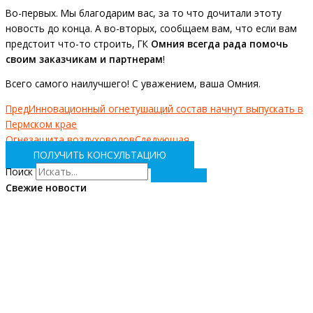
Во-первых. Мы благодарим вас, за то что дочитали этоту
новость до конца. А во-вторых, сообщаем вам, что если вам
предстоит что-то строить, ГК
Омния всегда рада помочь
своим заказчикам и партнерам
!
Всего самого наилучшего! С уважением, ваша Омния.
Пред
Инновационный огнетушащий состав начнут выпускать в
Пермском крае
Огнезащита воздуховодов
Следующая
ПОЛУЧИТЬ КОНСУЛЬТАЦИЮ
Поиск
Свежие новости