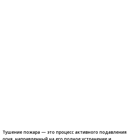
Тушение пожара — это процесс активного подавления
огня, направленный на его полное устранение и