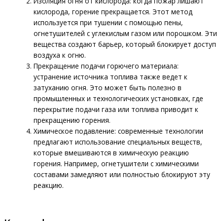
Изоляция огня от кислорода: когда пожар лишают
кислорода, горение прекращается. Этот метод
используется при тушении с помощью пены,
огнетушителей с углекислым газом или порошком. Эти
вещества создают барьер, который блокирует доступ
воздуха к огню.
Прекращение подачи горючего материала:
устранение источника топлива также ведет к
затуханию огня. Это может быть полезно в
промышленных и технологических установках, где
перекрытие подачи газа или топлива приводит к
прекращению горения.
Химическое подавление: современные технологии
предлагают использование специальных веществ,
которые вмешиваются в химическую реакцию
горения. Например, огнетушители с химическими
составами замедляют или полностью блокируют эту
реакцию.