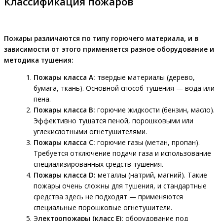
Классификация пожаров
Пожары различаются по типу горючего материала, и в
зависимости от этого применяется разное оборудование и
методика тушения:
Пожары класса A:
твердые материалы (дерево,
бумага, ткань). Основной способ тушения — вода или
пена.
Пожары класса B:
горючие жидкости (бензин, масло).
Эффективно тушатся пеной, порошковыми или
углекислотными огнетушителями.
Пожары класса C:
горючие газы (метан, пропан).
Требуется отключение подачи газа и использование
специализированных средств тушения.
Пожары класса D:
металлы (натрий, магний). Такие
пожары очень сложны для тушения, и стандартные
средства здесь не подходят — применяются
специальные порошковые огнетушители.
Э
лектропожары (класс E):
оборудование под