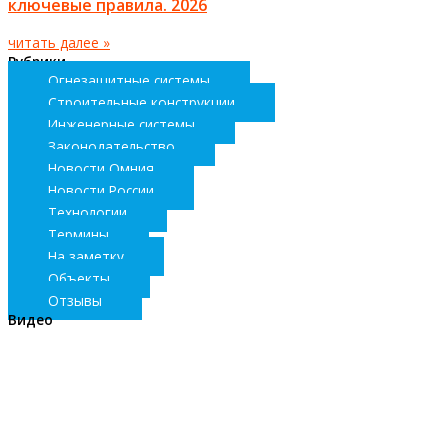
ключевые правила. 2026
читать далее »
Рубрики
Огнезащитные системы
Строительные конструкции
Инженерные системы
Законодательство
Новости Омния
Новости России
Технологии
Термины
На заметку
Объекты
Отзывы
Видео