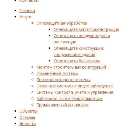
Контакты
Главная
Услуги
Огнезащитная обработка
Огнезащита маталлоконструкций
Огнезащита воздуховодов и
вентиляции
Огнезащита конструкций,
сооружений и зданий
Огнезащита базальтом
Монтаж строительных конструкций
Инженерные системы
Противопожарные системы
Охранные системы и видеонаблюдение
Системы контроля, учета и управления
Кабельные сети и электромонтаж
Промышленный альпинизм
Объекты
Отзывы
Новости