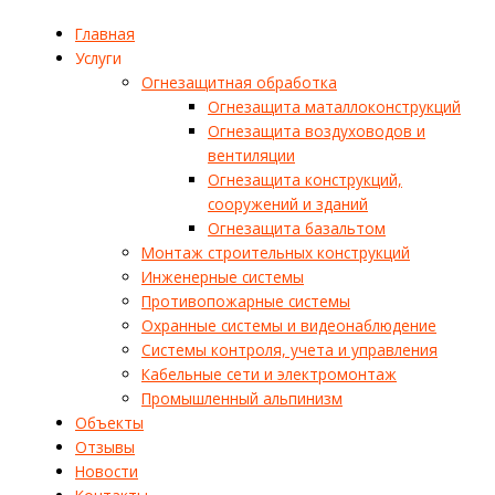
Главная
Услуги
Огнезащитная обработка
Огнезащита маталлоконструкций
Огнезащита воздуховодов и
вентиляции
Огнезащита конструкций,
сооружений и зданий
Огнезащита базальтом
Монтаж строительных конструкций
Инженерные системы
Противопожарные системы
Охранные системы и видеонаблюдение
Системы контроля, учета и управления
Кабельные сети и электромонтаж
Промышленный альпинизм
Объекты
Отзывы
Новости