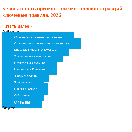
Безопасность при монтаже металлоконструкций:
ключевые правила. 2026
читать далее »
Рубрики
Огнезащитные системы
Строительные конструкции
Инженерные системы
Законодательство
Новости Омния
Новости России
Технологии
Термины
На заметку
Объекты
Отзывы
Видео