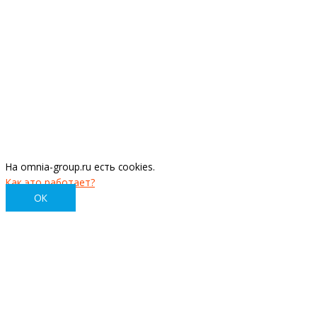
На omnia-group.ru есть cookies.
Как это работает?
ОК