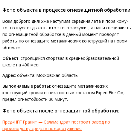
Фото объекта в процессе огнезащитной обработки:
Всем доброго дня! Уже наступила середина лета и пора кому-
то в отпуск отдыхать, кто этого заслужил, а наши специалисты
по огнезащитной обработке в данный момент проводят
работы по огнезащите металлических конструкций на новом
объекте.
Объект
: строящийся спортзал в среднеобразовательной
школе на 400 мест
Адрес
: объекта: Московская область
Выполняемые работы
: огнезащита металлических
конструкций кровли огнезащитным составом Expert Fire-Oм,
предел огнестойкости 30 минут.
Фото объекта после огнезащитной обработки:
Пред
«НПГ Гранит — Саламандра» построит завод по
производству средств пожаротушения