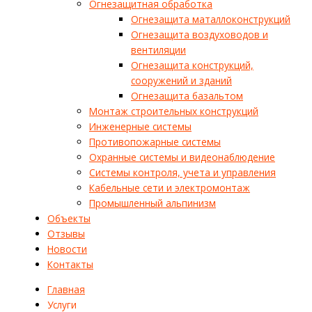
Огнезащитная обработка
Огнезащита маталлоконструкций
Огнезащита воздуховодов и
вентиляции
Огнезащита конструкций,
сооружений и зданий
Огнезащита базальтом
Монтаж строительных конструкций
Инженерные системы
Противопожарные системы
Охранные системы и видеонаблюдение
Системы контроля, учета и управления
Кабельные сети и электромонтаж
Промышленный альпинизм
Объекты
Отзывы
Новости
Контакты
Главная
Услуги