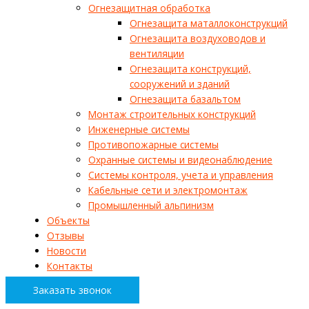
Огнезащитная обработка
Огнезащита маталлоконструкций
Огнезащита воздуховодов и
вентиляции
Огнезащита конструкций,
сооружений и зданий
Огнезащита базальтом
Монтаж строительных конструкций
Инженерные системы
Противопожарные системы
Охранные системы и видеонаблюдение
Системы контроля, учета и управления
Кабельные сети и электромонтаж
Промышленный альпинизм
Объекты
Отзывы
Новости
Контакты
Заказать звонок