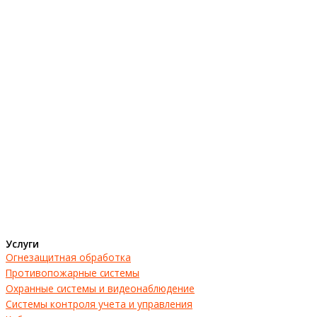
Услуги
Огнезащитная обработка
Противопожарные системы
Охранные системы и видеонаблюдение
Системы контроля учета и управления