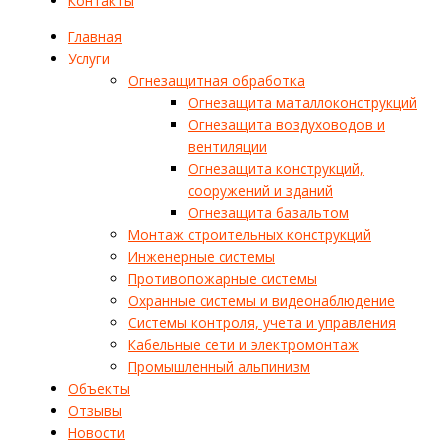
Контакты
Главная
Услуги
Огнезащитная обработка
Огнезащита маталлоконструкций
Огнезащита воздуховодов и
вентиляции
Огнезащита конструкций,
сооружений и зданий
Огнезащита базальтом
Монтаж строительных конструкций
Инженерные системы
Противопожарные системы
Охранные системы и видеонаблюдение
Системы контроля, учета и управления
Кабельные сети и электромонтаж
Промышленный альпинизм
Объекты
Отзывы
Новости