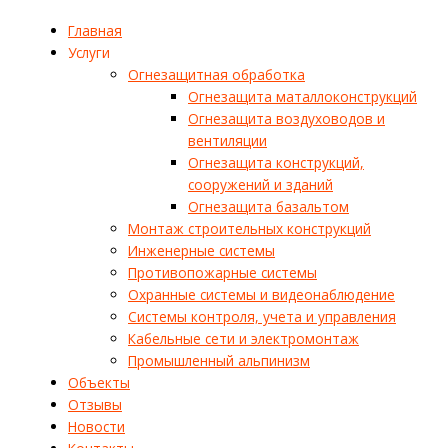
Главная
Услуги
Огнезащитная обработка
Огнезащита маталлоконструкций
Огнезащита воздуховодов и
вентиляции
Огнезащита конструкций,
сооружений и зданий
Огнезащита базальтом
Монтаж строительных конструкций
Инженерные системы
Противопожарные системы
Охранные системы и видеонаблюдение
Системы контроля, учета и управления
Кабельные сети и электромонтаж
Промышленный альпинизм
Объекты
Отзывы
Новости