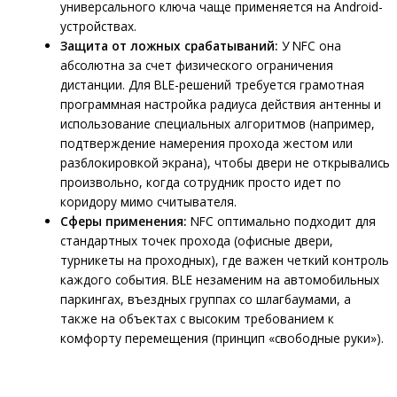
универсального ключа чаще применяется на Android-
устройствах.
Защита от ложных срабатываний:
У NFC она
абсолютна за счет физического ограничения
дистанции. Для BLE-решений требуется грамотная
программная настройка радиуса действия антенны и
использование специальных алгоритмов (например,
подтверждение намерения прохода жестом или
разблокировкой экрана), чтобы двери не открывались
произвольно, когда сотрудник просто идет по
коридору мимо считывателя.
Сферы применения:
NFC оптимально подходит для
стандартных точек прохода (офисные двери,
турникеты на проходных), где важен четкий контроль
каждого события. BLE незаменим на автомобильных
паркингах, въездных группах со шлагбаумами, а
также на объектах с высоким требованием к
комфорту перемещения (принцип «свободные руки»).