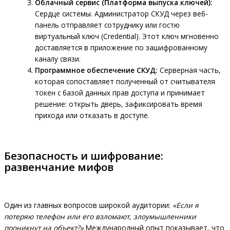
Облачный сервис (Платформа выпуска ключей):
Сердце системы. Администратор СКУД через веб-
панель отправляет сотруднику или гостю
виртуальный ключ (Credential). Этот ключ мгновенно
доставляется в приложение по зашифрованному
каналу связи.
Программное обеспечение СКУД:
Серверная часть,
которая сопоставляет полученный от считывателя
токен с базой данных прав доступа и принимает
решение: открыть дверь, зафиксировать время
прихода или отказать в доступе.
Безопасность и шифрование:
развенчание мифов
Один из главных вопросов широкой аудитории:
«Если я
потеряю телефон или его взломают, злоумышленники
проникнут на объект?»
Международный опыт показывает, что