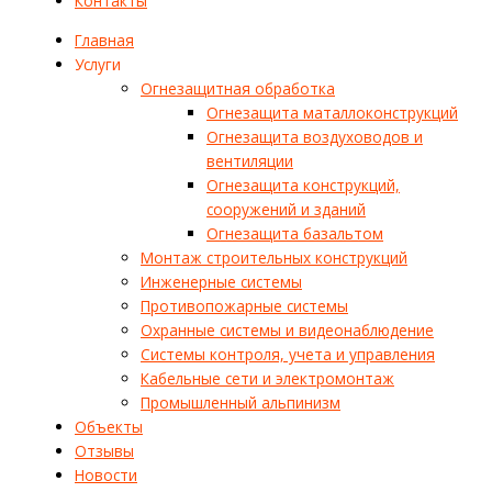
Контакты
Главная
Услуги
Огнезащитная обработка
Огнезащита маталлоконструкций
Огнезащита воздуховодов и
вентиляции
Огнезащита конструкций,
сооружений и зданий
Огнезащита базальтом
Монтаж строительных конструкций
Инженерные системы
Противопожарные системы
Охранные системы и видеонаблюдение
Системы контроля, учета и управления
Кабельные сети и электромонтаж
Промышленный альпинизм
Объекты
Отзывы
Новости