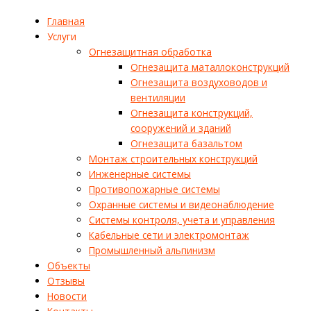
Главная
Услуги
Огнезащитная обработка
Огнезащита маталлоконструкций
Огнезащита воздуховодов и
вентиляции
Огнезащита конструкций,
сооружений и зданий
Огнезащита базальтом
Монтаж строительных конструкций
Инженерные системы
Противопожарные системы
Охранные системы и видеонаблюдение
Системы контроля, учета и управления
Кабельные сети и электромонтаж
Промышленный альпинизм
Объекты
Отзывы
Новости