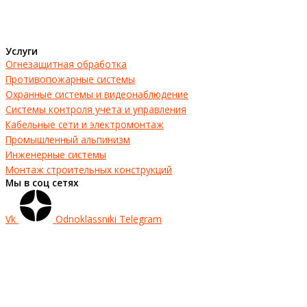
Услуги
Огнезащитная обработка
Противопожарные системы
Охранные системы и видеонаблюдение
Системы контроля учета и управления
Кабельные сети и электромонтаж
Промышленный альпинизм
Инженерные системы
Монтаж строительных конструкций
Мы в соц сетях
Vk
Odnoklassniki
Telegram