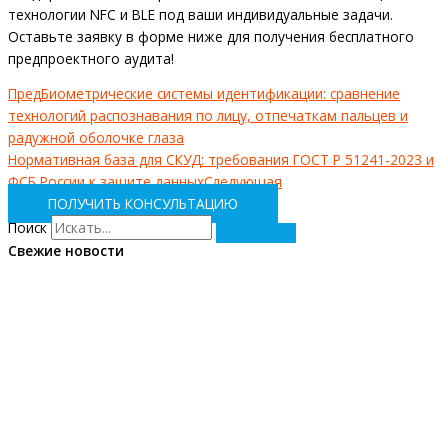
технологии NFC и BLE под ваши индивидуальные задачи.
Оставьте заявку в форме ниже для получения бесплатного
предпроектного аудита!
Пред
Биометрические системы идентификации: сравнение
технологий распознавания по лицу, отпечаткам пальцев и
радужной оболочке глаза
Нормативная база для СКУД: требования ГОСТ Р 51241-2023 и
ФСБ России к защите данных
Следующая
ПОЛУЧИТЬ КОНСУЛЬТАЦИЮ
Поиск
Свежие новости