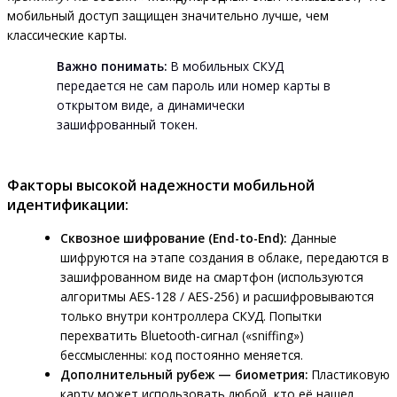
мобильный доступ защищен значительно лучше, чем
классические карты.
Важно понимать:
В мобильных СКУД
передается не сам пароль или номер карты в
открытом виде, а динамически
зашифрованный токен.
Факторы высокой надежности мобильной
идентификации:
Сквозное шифрование (End-to-End):
Данные
шифруются на этапе создания в облаке, передаются в
зашифрованном виде на смартфон (используются
алгоритмы AES-128 / AES-256) и расшифровываются
только внутри контроллера СКУД. Попытки
перехватить Bluetooth-сигнал («sniffing»)
бессмысленны: код постоянно меняется.
Дополнительный рубеж — биометрия:
Пластиковую
карту может использовать любой, кто её нашел.