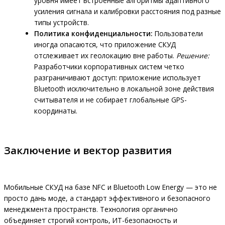
уровня имеет встроенные алгоритмы адаптивного
усиления сигнала и калибровки расстояния под разные
типы устройств.
Политика конфиденциальности:
Пользователи
иногда опасаются, что приложение СКУД
отслеживает их геолокацию вне работы.
Решение:
Разработчики корпоративных систем четко
разграничивают доступ: приложение использует
Bluetooth исключительно в локальной зоне действия
считывателя и не собирает глобальные GPS-
координаты.
Заключение и вектор развития
Мобильные СКУД на базе NFC и Bluetooth Low Energy — это не
просто дань моде, а стандарт эффективного и безопасного
менеджмента пространств. Технология органично
объединяет строгий контроль, ИТ-безопасность и