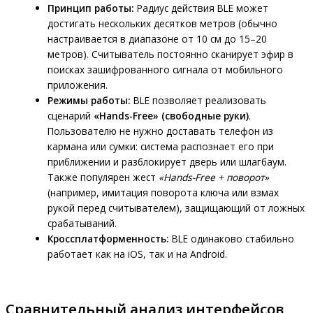
Принцип работы:
Радиус действия BLE может
достигать нескольких десятков метров (обычно
настраивается в диапазоне от 10 см до 15–20
метров). Считыватель постоянно сканирует эфир в
поисках зашифрованного сигнала от мобильного
приложения.
Режимы работы:
BLE позволяет реализовать
сценарий
«Hands-Free» (свободные руки)
.
Пользователю не нужно доставать телефон из
кармана или сумки: система распознает его при
приближении и разблокирует дверь или шлагбаум.
Также популярен жест
«Hands-Free + поворот»
(например, имитация поворота ключа или взмах
рукой перед считывателем), защищающий от ложных
срабатываний.
Кроссплатформенность:
BLE одинаково стабильно
работает как на iOS, так и на Android.
Сравнительный анализ интерфейсов