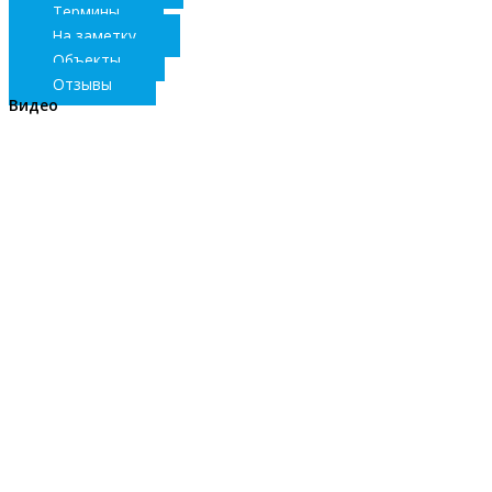
Термины
На заметку
Объекты
Отзывы
Видео