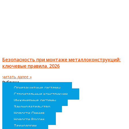
Безопасность при монтаже металлоконструкций:
ключевые правила. 2026
читать далее »
Рубрики
Огнезащитные системы
Строительные конструкции
Инженерные системы
Законодательство
Новости Омния
Новости России
Технологии