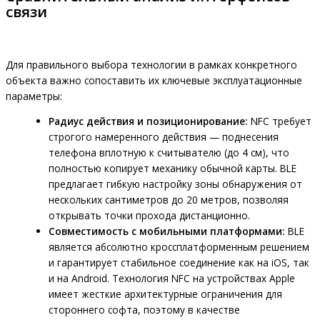
связи
Для правильного выбора технологии в рамках конкретного
объекта важно сопоставить их ключевые эксплуатационные
параметры:
Радиус действия и позиционирование:
NFC требует
строгого намеренного действия — поднесения
телефона вплотную к считывателю (до 4 см), что
полностью копирует механику обычной карты. BLE
предлагает гибкую настройку зоны обнаружения от
нескольких сантиметров до 20 метров, позволяя
открывать точки прохода дистанционно.
Совместимость с мобильными платформами:
BLE
является абсолютно кроссплатформенным решением
и гарантирует стабильное соединение как на iOS, так
и на Android. Технология NFC на устройствах Apple
имеет жесткие архитектурные ограничения для
стороннего софта, поэтому в качестве