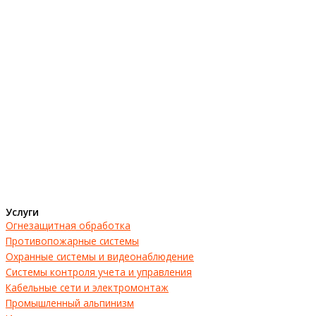
Услуги
Огнезащитная обработка
Противопожарные системы
Охранные системы и видеонаблюдение
Системы контроля учета и управления
Кабельные сети и электромонтаж
Промышленный альпинизм