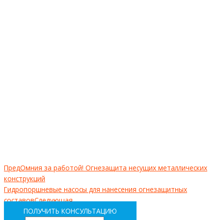
Пред
Омния за работой! Огнезащита несущих металлических
конструкций
Гидропоршневые насосы для нанесения огнезащитных
составов
Следующая
ПОЛУЧИТЬ КОНСУЛЬТАЦИЮ