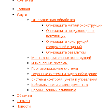
Контакты
Главная
Услуги
Огнезащитная обработка
Огнезащита маталлоконструкций
Огнезащита воздуховодов и
вентиляции
Огнезащита конструкций,
сооружений и зданий
Огнезащита базальтом
Монтаж строительных конструкций
Инженерные системы
Противопожарные системы
Охранные системы и видеонаблюдение
Системы контроля, учета и управления
Кабельные сети и электромонтаж
Промышленный альпинизм
Объекты
Отзывы
Новости