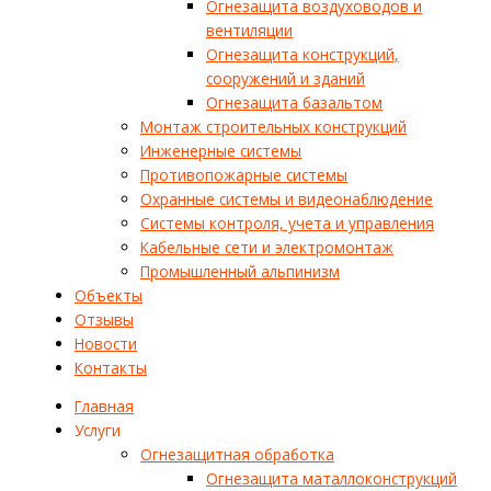
Огнезащита воздуховодов и
вентиляции
Огнезащита конструкций,
сооружений и зданий
Огнезащита базальтом
Монтаж строительных конструкций
Инженерные системы
Противопожарные системы
Охранные системы и видеонаблюдение
Системы контроля, учета и управления
Кабельные сети и электромонтаж
Промышленный альпинизм
Объекты
Отзывы
Новости
Контакты
Главная
Услуги
Огнезащитная обработка
Огнезащита маталлоконструкций