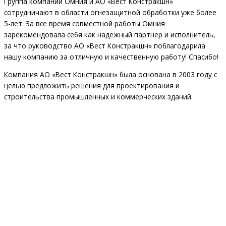
Группа компаний Омния и АО «Вест Констракшн»
сотрудничают в области огнезащитной обработки уже более
5-лет. За все время совместной работы Омния
зарекомендовала себя как надежный партнер и исполнитель,
за что руководство АО «Вест Констракшн» поблагодарила
нашу компанию за отличную и качественную работу! Спасибо!
Компания АО «Вест Констракшн» была основана в 2003 году с
целью предложить решения для проектирования и
строительства промышленных и коммерческих зданий.