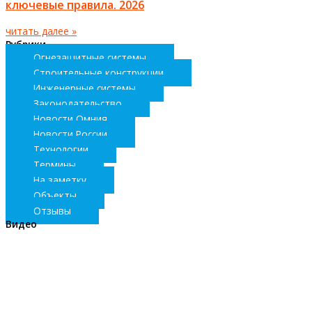
ключевые правила. 2026
читать далее »
Рубрики
Огнезащитные системы
Строительные конструкции
Инженерные системы
Законодательство
Новости Омния
Новости России
Технологии
Термины
На заметку
Объекты
Отзывы
Видео