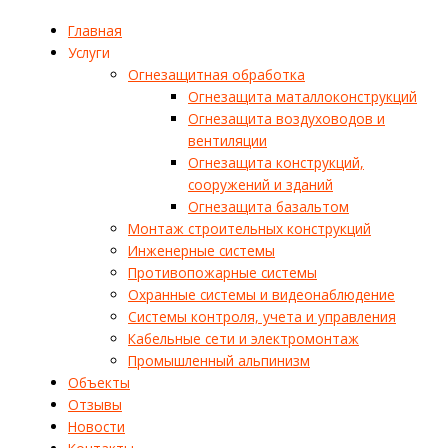
Главная
Услуги
Огнезащитная обработка
Огнезащита маталлоконструкций
Огнезащита воздуховодов и
вентиляции
Огнезащита конструкций,
сооружений и зданий
Огнезащита базальтом
Монтаж строительных конструкций
Инженерные системы
Противопожарные системы
Охранные системы и видеонаблюдение
Системы контроля, учета и управления
Кабельные сети и электромонтаж
Промышленный альпинизм
Объекты
Отзывы
Новости